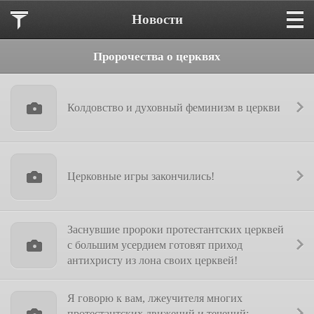
Новости
Пророчества о церквях
Колдовство и духовный феминизм в церкви
Церковные игры закончились!
Заснувшие пророки протестантских церквей
с большим усердием готовят приход
антихристу из лона своих церквей!
Я говорю к вам, лжеучителя многих
протестантских движений и течений: