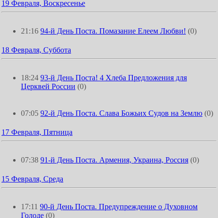
19 Февраля, Воскресенье
21:16
94-й День Поста. Помазание Елеем Любви!
(0)
18 Февраля, Суббота
18:24
93-й День Поста! 4 Хлеба Предложения для
Церквей России
(0)
07:05
92-й День Поста. Слава Божьих Судов на Землю
(0)
17 Февраля, Пятница
07:38
91-й День Поста. Армения, Украина, Россия
(0)
15 Февраля, Среда
17:11
90-й День Поста. Предупреждение о Духовном
Голоде
(0)