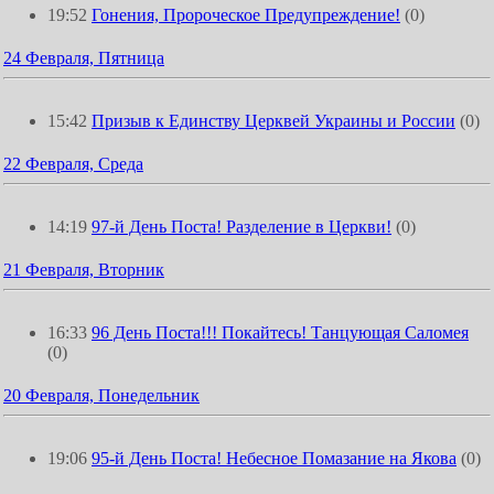
19:52
Гонения, Пророческое Предупреждение!
(0)
24 Февраля, Пятница
15:42
Призыв к Единству Церквей Украины и России
(0)
22 Февраля, Среда
14:19
97-й День Поста! Разделение в Церкви!
(0)
21 Февраля, Вторник
16:33
96 День Поста!!! Покайтесь! Танцующая Саломея
(0)
20 Февраля, Понедельник
19:06
95-й День Поста! Небесное Помазание на Якова
(0)