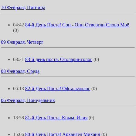
10 Февраля, Пятница
04:42
84-й День Поста! Сон - Они Отвергли Слово Моё
(0)
09 Февраля, Четверг
08:21
83-й день поста. Отоларинголог
(0)
08 Февраля, Среда
06:13
82-й День Поста! Офтальмолог
(0)
06 Февраля, Понедельник
18:58
81-й День Поста. Крым, Илия
(0)
15:06
80-й День Поста! Архангел Михаил
(0)