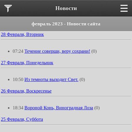
Новости
февраль 2023 - Новости сайта
28 Февраля, Вторник
07:24
Течение соверши, веру сохрани!
(0)
27 Февраля, Понедельник
10:50
Из темноты выходит Свет.
(0)
26 Февраля, Воскресенье
18:34
Вороной Конь, Виноградная Лоза
(0)
25 Февраля, Суббота