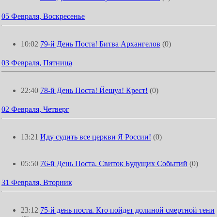
05 Февраля, Воскресенье
10:02
79-й День Поста! Битва Архангелов
(0)
03 Февраля, Пятница
22:40
78-й День Поста! Йешуа! Крест!
(0)
02 Февраля, Четверг
13:21
Иду судить все церкви Я России!
(0)
05:50
76-й День Поста. Свиток Будущих Событий
(0)
31 Февраля, Вторник
23:12
75-й день поста. Кто пойдет долиной смертной тени