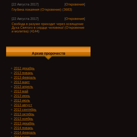
[22 Августа 2017]
[
Откровения
]
Глубина покаяния (Откровение)
(
3683
)
[22 Августа 2017]
[
Откровения
]
Свобода в разуме приходит через освящение
Духа Святого в сердце человека! (Откровение
и молитва)
(
4144
)
Архив пророчеств
2012 декабрь
2013 январь
2013 февраль
2013 март
2013 апрель
2013 май
2013 июнь
2013 июль
2013 август
2013 сентябрь
2013 октябрь
2013 ноябрь
2013 декабрь
2014 январь
2014 февраль