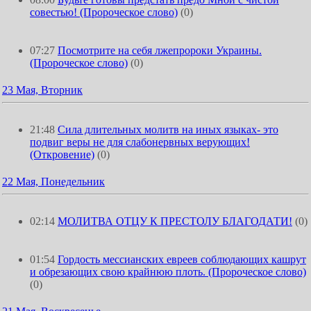
совестью! (Пророческое слово)
(0)
07:27
Посмотрите на себя лжепророки Украины.
(Пророческое слово)
(0)
23 Мая, Вторник
21:48
Сила длительных молитв на иных языках- это
подвиг веры не для слабонервных верующих!
(Откровение)
(0)
22 Мая, Понедельник
02:14
МОЛИТВА ОТЦУ К ПРЕСТОЛУ БЛАГОДАТИ!
(0)
01:54
Гордость мессианских евреев соблюдающих кашрут
и обрезающих свою крайнюю плоть. (Пророческое слово)
(0)