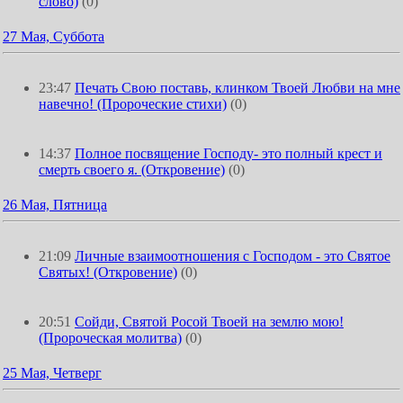
слово)
(0)
27 Мая, Суббота
23:47
Печать Свою поставь, клинком Твоей Любви на мне
навечно! (Пророческие стихи)
(0)
14:37
Полное посвящение Господу- это полный крест и
смерть своего я. (Откровение)
(0)
26 Мая, Пятница
21:09
Личные взаимоотношения с Господом - это Святое
Святых! (Откровение)
(0)
20:51
Сойди, Святой Росой Твоей на землю мою!
(Пророческая молитва)
(0)
25 Мая, Четверг