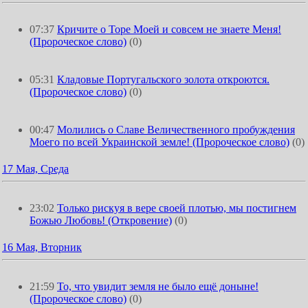
07:37
Кричите о Торе Моей и совсем не знаете Меня!
(Пророческое слово)
(0)
05:31
Кладовые Португальского золота откроются.
(Пророческое слово)
(0)
00:47
Молились о Славе Величественного пробуждения
Моего по всей Украинской земле! (Пророческое слово)
(0)
17 Мая, Среда
23:02
Только рискуя в вере своей плотью, мы постигнем
Божью Любовь! (Откровение)
(0)
16 Мая, Вторник
21:59
То, что увидит земля не было ещё доныне!
(Пророческое слово)
(0)