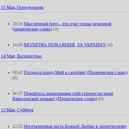
15 Мая, Понедельник
20:26
Мысленный блуд - это очаг геены огненной
(пророческое слово)
(0)
16:09
МОЛИТВА ПОКАЯНИЯ, ЗА УКРАИНУ.
(0)
14 Мая, Воскресенье
08:42
Готовься народ Мой к скорбям! (Пророческое слово)
(0)
06:37
Покайтесь захватившие себя строительством
Вавилонской церкви! (Пророческое слово)
(0)
13 Мая, Суббота
22:35
Неотъемлемая часть Божьей Любви к пророческому