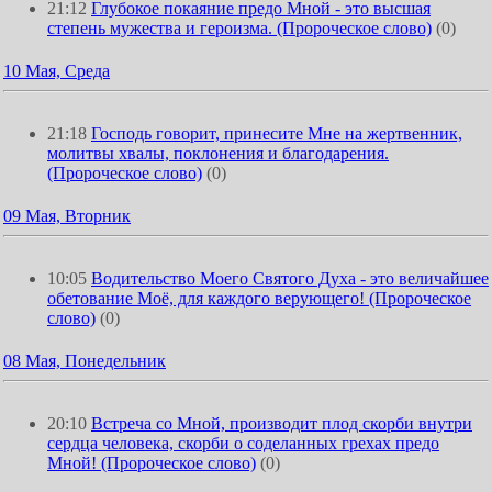
21:12
Глубокое покаяние предо Мной - это высшая
степень мужества и героизма. (Пророческое слово)
(0)
10 Мая, Среда
21:18
Господь говорит, принесите Мне на жертвенник,
молитвы хвалы, поклонения и благодарения.
(Пророческое слово)
(0)
09 Мая, Вторник
10:05
Водительство Моего Святого Духа - это величайшее
обетование Моё, для каждого верующего! (Пророческое
слово)
(0)
08 Мая, Понедельник
20:10
Встреча со Мной, производит плод скорби внутри
сердца человека, скорби о соделанных грехах предо
Мной! (Пророческое слово)
(0)