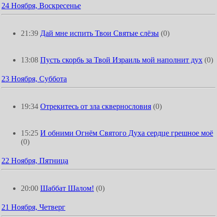
24 Ноября, Воскресенье
21:39
Дай мне испить Твои Святые слёзы
(0)
13:08
Пусть скорбь за Твой Израиль мой наполнит дух
(0)
23 Ноября, Суббота
19:34
Отрекитесь от зла сквернословия
(0)
15:25
И обними Огнём Святого Духа сердце грешное моё
(0)
22 Ноября, Пятница
20:00
Шаббат Шалом!
(0)
21 Ноября, Четверг