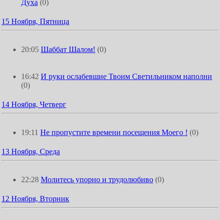
Духа
(0)
15 Ноября, Пятница
20:05
Шаббат Шалом!
(0)
16:42
И руки ослабевшие Твоим Светильником наполни
(0)
14 Ноября, Четверг
19:11
Не пропустите времени посещения Моего !
(0)
13 Ноября, Среда
22:28
Молитесь упорно и трудолюбиво
(0)
12 Ноября, Вторник