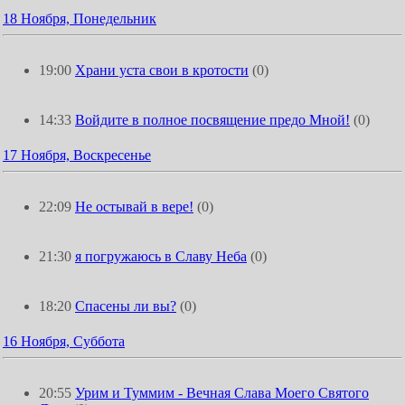
18 Ноября, Понедельник
19:00
Храни уста свои в кротости
(0)
14:33
Войдите в полное посвящение предо Мной!
(0)
17 Ноября, Воскресенье
22:09
Не остывай в вере!
(0)
21:30
я погружаюсь в Славу Неба
(0)
18:20
Спасены ли вы?
(0)
16 Ноября, Суббота
20:55
Урим и Туммим - Вечная Слава Моего Святого