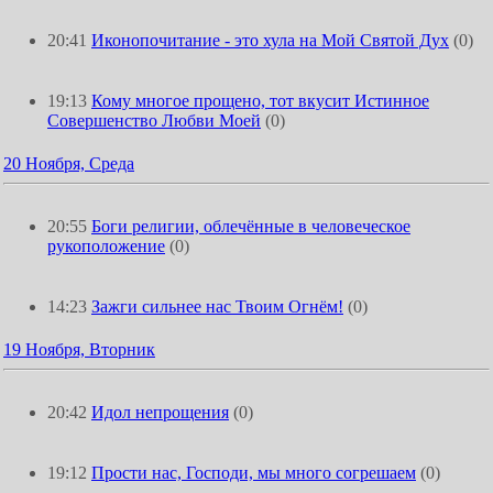
20:41
Иконопочитание - это хула на Мой Святой Дух
(0)
19:13
Кому многое прощено, тот вкусит Истинное
Совершенство Любви Моей
(0)
20 Ноября, Среда
20:55
Боги религии, облечённые в человеческое
рукоположение
(0)
14:23
Зажги сильнее нас Твоим Огнём!
(0)
19 Ноября, Вторник
20:42
Идол непрощения
(0)
19:12
Прости нас, Господи, мы много согрешаем
(0)