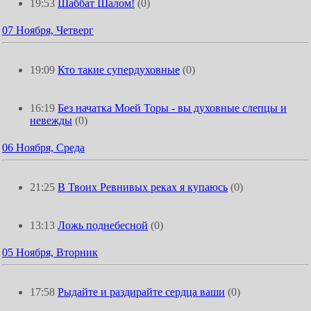
19:53
Шаббат Шалом!
(0)
07 Ноября, Четверг
19:09
Кто такие супердуховные
(0)
16:19
Без начатка Моей Торы - вы духовные слепцы и
невежды
(0)
06 Ноября, Среда
21:25
В Твоих Ревнивых реках я купаюсь
(0)
13:13
Ложь поднебесной
(0)
05 Ноября, Вторник
17:58
Рыдайте и раздирайте сердца ваши
(0)