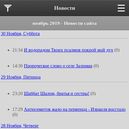
Новости
ноябрь 2019 - Новости сайта
30 Ноября, Суббота
21:34
И водопадом Твоих псалмов покрой мой дух
(0)
14:30
Пророческое слово о селе Залиман
(0)
29 Ноября, Пятница
23:20
Шаббат Шалом, братья и сестры!
(0)
17:29
Антисемитов жало на первенца - Израиля восстало
(0)
28 Ноября, Четверг