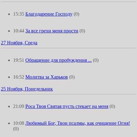
15:35
Благодарение Господу
(0)
10:44
За все грехи меня прости
(0)
27 Ноября, Среда
19:51
Обращение для пробуждения ...
(0)
16:52
Молитва за Харьков
(0)
25 Ноября, Понедельник
21:09
Роса Твоя Святая пусть стекает на меня
(0)
10:08
Любимый Бог, Твои псалмы, как очищение Огня!
(0)