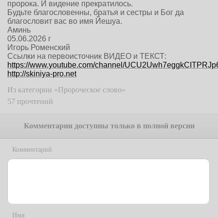
пророка. И видение прекратилось.
Будьте благословенны, братья и сестры и Бог да
благословит вас во имя Йешуа.
Аминь
05.06.2026 г
Игорь Роменский
Ссылки на первоисточник ВИДЕО и ТЕКСТ:
https://www.youtube.com/channel/UCU2Uwh7eggkCITPRJ
http://skiniya-pro.net
Из категории «Пророческое слово»
57 прочтений
Комментарии доступны только в полной версии
Комментарий
Имя