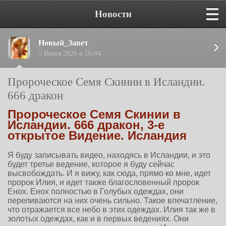
Новости
Новый_Завет
5 Июня 2026 в 16:04
Пророческое Семя Скинии в Исландии.
666 дракон
Пророческое Семя Скинии в
Исландии. 666 дракон, 3-е
открытое Видение. Исландия
Я буду записывать видео, находясь в Исландии, и это
будет третье ведение, которое я буду сейчас
высвобождать. И я вижу, как сюда, прямо ко мне, идет
пророк Илия, и идет также благословенный пророк
Енох. Енох полностью в Голубых одеждах, они
переливаются на них очень сильно. Такое впечатление,
что отражается все небо в этих одеждах. Илия так же в
золотых одеждах, как и в первых ведениях. Они