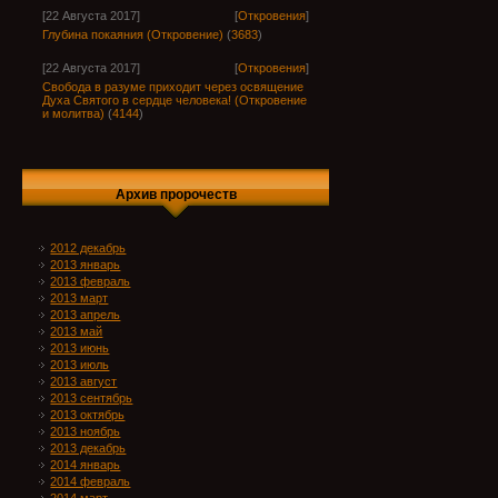
[22 Августа 2017]
[
Откровения
]
Глубина покаяния (Откровение)
(
3683
)
[22 Августа 2017]
[
Откровения
]
Свобода в разуме приходит через освящение
Духа Святого в сердце человека! (Откровение
и молитва)
(
4144
)
Архив пророчеств
2012 декабрь
2013 январь
2013 февраль
2013 март
2013 апрель
2013 май
2013 июнь
2013 июль
2013 август
2013 сентябрь
2013 октябрь
2013 ноябрь
2013 декабрь
2014 январь
2014 февраль