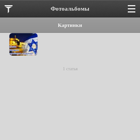
Фотоальбомы
Картинки
1 статья