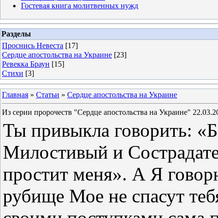
Гостевая книга молитвенных нужд
Разделы
Проснись Невеста
[17]
Сердце апостольства на Украине
[23]
Ревекка Браун
[15]
Стихи
[3]
Главная
»
Статьи
»
Сердце апостольства на Украине
Из серии пророчеств "Сердце апостольства на Украине" 22.03.20
Ты привыкла говорить: «Б
Милостивый и Сострадат
простит меня». А Я говор
рубище Мое не спасут теб
своими поступками сама 