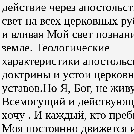
действие через апостольст
свет на всех церковных ру
и вливая Мой свет познан
земле. Теологические
характеристики апостольс
доктрины и устои церков
уставов.Но Я, Бог, не жив
Всемогущий и действующи
хочу . И каждый, кто преб
Моя постоянно движется и