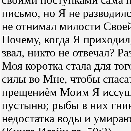
письмо, но Я не разводилс
не отнимал милости Своей
Почему, когда Я приходил,
звал, никто не отвечал? Ра
Моя коротка стала для тог
силы во Мне, чтобы спасат
прещениèм Моим Я иссуш
пустыню; рыбы в них гни
недостатка воды и умираю