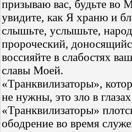
призываю вас, будьте во 
увидите, как Я храню и б
слышьте, услышьте, народ
пророческий, доносящийся
воссияйте в слабостях ва
славы Моей.
«Транквилизаторы», кото
не нужны, это зло в глаза
«Транквилизаторы» плотс
ободрение во время служе