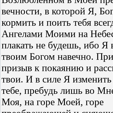
вечности, в которой Я, Бог
кормить и поить тебя всег
Ангелами Моими на Небес
плакать не будешь, ибо Я 
твоим Богом навечно. Пр
призыв к покаянию и расс
твои. И в силе Я изменить 
тебе, пребудь лишь во Мн
Моя, на горе Моей, горе