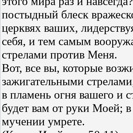
этого мира раз и навсегда
постыдный блеск вражеско
церквях ваших, лидерству
себя, и тем самым вооруж
стрелами против Меня.
Вот, все вы, которые возж
зажигательными стрелами
в пламень огня вашего и с
будет вам от руки Моей; в
мучении умрете.