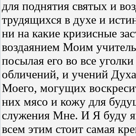
для поднятия святых и в
трудящихся в духе и истин
ни на какие кризисные зас
воздаянием Моим учитель
посылая его во все уголк
обличений, и учений Дух
Моего, могущих воскресит
них мясо и кожу для буду
служения Мне. И Я буду я
всем этим стоит самая кре