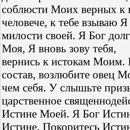
соблюсти Моих верных к 
человече, к тебе взываю Я
милости своей. Я Бог дол
Моя, Я вновь зову тебя,
вернись к истокам Моим. 
состав, возлюбите овец 
чем себя. У слышьте при
царственное священнодей
Истине Моей. Я Бог Исти
Истине. Покоритесь Истин