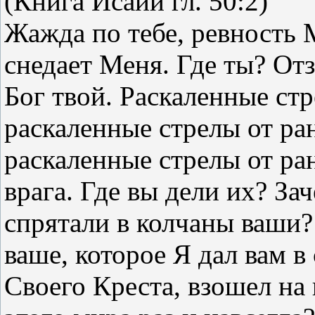
(Книга Исайи гл. 50:2)
Жажда по тебе, ревность 
снедает Меня. Где ты? Отз
Бог твой. Раскаленные стр
раскаленные стрелы от ран
раскаленные стрелы от ра
врага. Где вы дели их? За
спрятали в колчаны ваши?
ваше, которое Я дал вам в
Своего Креста, взошел на 