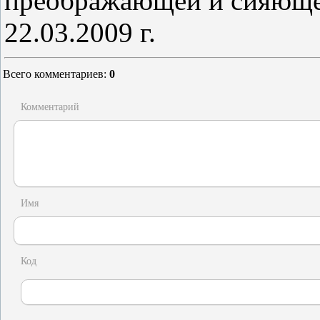
преображающей и сияюще
22.03.2009 г.
Всего комментариев
:
0
Комментарий
Имя
Код