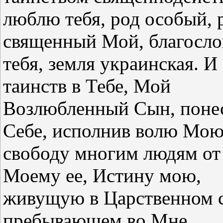
люблю тебя, род особый, 
священный Мой, благосло
тебя, земля украинская. И
таинств в Тебе, Мой
Возлюбленный Сын, понес
Себе, исполнив волю Мою
свободу многим людям от 
Моему ее, Истину мою,
живущую в Царственном с
пребывающем во Мне.