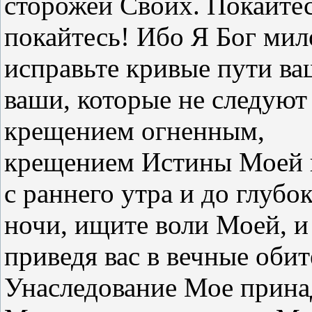
сторожей Своих. Покайтес
покайтесь! Ибо Я Бог мило
исправьте кривые пути ва
ваши, которые не следуют
крещением огненным,
крещением Истины Моей и
с раннего утра и до глубо
ночи, ищите воли Моей, и
приведя вас в вечные обит
Унаследование Мое прина