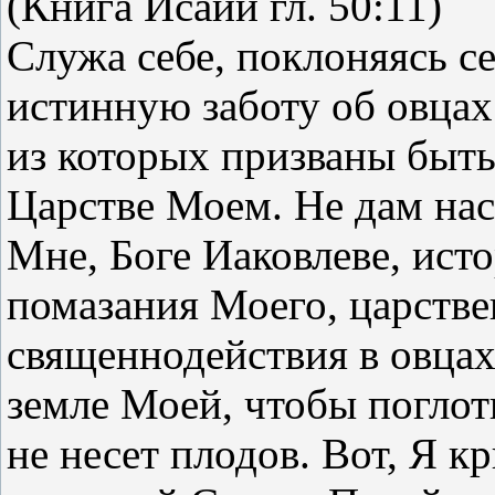
(Книга Исайи гл. 50:11)
Служа себе, поклоняясь себ
истинную заботу об овца
из которых призваны быт
Царстве Моем. Не дам нас
Мне, Боге Иаковлеве, исто
помазания Моего, царстве
священнодействия в овца
земле Моей, чтобы поглоти
не несет плодов. Вот, Я к