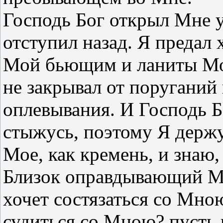
Господь Бог открыл Мне у
отступил назад. Я предал 
Мой бьющим и ланиты М
не закрывал от поруганий
оплевывания. И Господь Б
стыжусь, поэтому Я держ
Мое, как кремень, и знаю,
Близок оправдывающий Ме
хочет состязаться со Мною
судиться со Мною? пусть