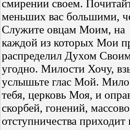
смирении своем. Почитай
меньших вас большими, чем
Служите овцам Моим, на
каждой из которых Мои п
распределил Духом Своим
угодно. Милости Хочу, вз
услышьте глас Мой. Мило
тебя, церковь Моя, и опра
скорбей, гонений, массово
отступничества приходит 