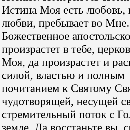
Истина Моя есть любовь,
любви, пребывает во Мне.
Божественное апостольско
произрастет в тебе, церко
Моя, да произрастет и ра
силой, властью и полным
почитанием к Святому Св
чудотворящей, несущей с
стремительный поток с Го
земле. Да восстаньте вы,