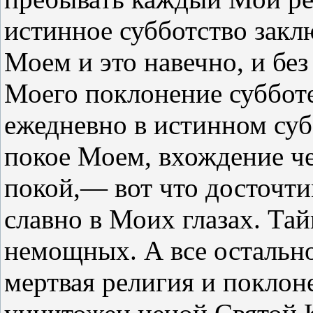
истинное субботство закл
Моем и это навечно, и без
Моего поклонение суббот
ежедневно в истинном суб
покое Моем, вхождение че
покой,— вот что досточти
славно в Моих глазах. Та
немощных. А все остальн
мертвая религия и поклон