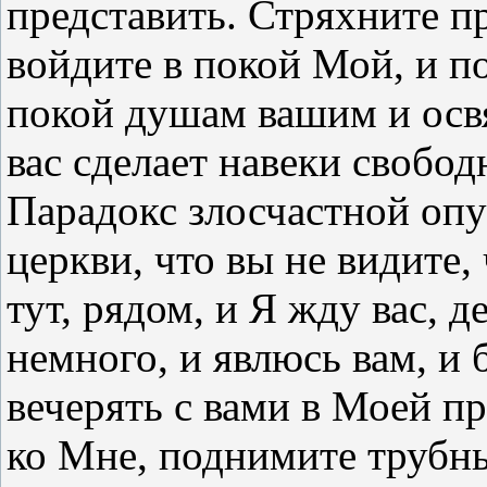
представить. Стряхните п
войдите в покой Мой, и п
покой душам вашим и осв
вас сделает навеки свобо
Парадокс злосчастной опу
церкви, что вы не видите,
тут, рядом, и Я жду вас, 
немного, и явлюсь вам, и 
вечерять с вами в Моей п
ко Мне, поднимите трубны