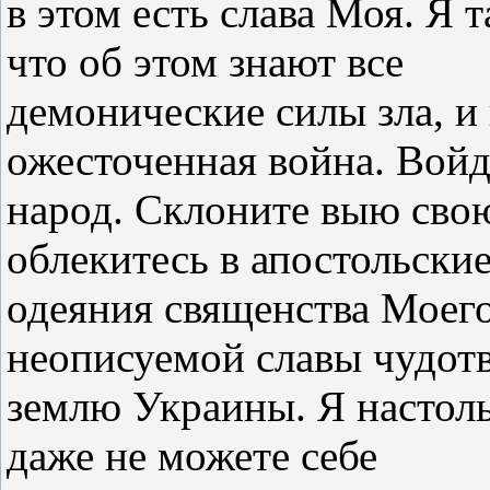
в этом есть слава Моя. Я 
что об этом знают все
демонические силы зла, и
ожесточенная война. Войд
народ. Склоните выю свою
облекитесь в апостольски
одеяния священства Моего
неописуемой славы чудот
землю Украины. Я настоль
даже не можете себе