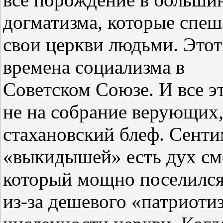
догматизма, которые спеш
свои церкви людьми. Это
времена социализма в
Советском Союзе. И все э
не на собрание верующих,
стахановский блеф. Сент
«выкидышей» есть дух см
который мощно поселился
из-за дешевого «патриоти