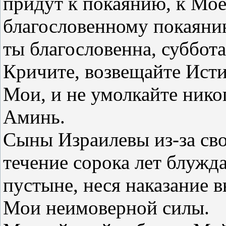
придут к покаянию, к Мо
благословенному покаянию
ты благословенна, суббот
Кричите, возвещайте Ист
Мои, и не умолкайте нико
Аминь.
Сыны Израилевы из-за св
течение сорока лет блужд
пустыне, неся наказание в
Мои неимоверной силы.