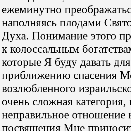
ежеминутно преображатьс
наполняясь плодами Свят
Духа. Понимание этого п
к колоссальным богатства
которые Я буду давать для
приближению спасения М
возлюбленного израильско
очень сложная категория, 
неправильное отношение 
посвящения Мне приносит