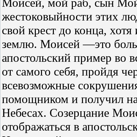
Моисей, мой раб, сын Мой
жестоковыйности этих люд
свой крест до конца, хотя
землю. Моисей —это бол
апостольский пример во в
от самого себя, пройдя че
всевозможные сокрушени
помощником и получил на
Небесах. Созерцание Мои
отображаться в апостольс