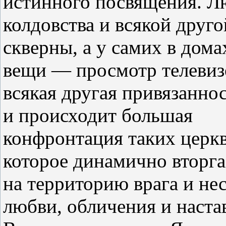
истинного посвящения. Л
колдовства и всякой друго
скверны, а у самих в дом
вещи — просмотр телевиз
всякая другая привязанно
и происходит большая
конфронтация таких церкв
которое динамично вторга
на территорию врага и нес
любви, обличения и наста