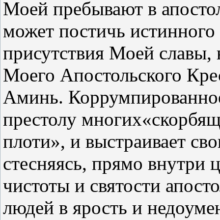
Моей пребывают в апостол
может постичь истинного
присутствия Моей славы, 
Моего Апостольского Кре
Аминь. Коррумпированное
престолу многих«скорбящ
плоти», и выстраивает сво
стесняясь, прямо внутри 
чистоты и святости апост
людей в ярость и недоуме