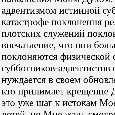
адвентизмом истинной суб
катастрофе поклонения ре
плотских служений поклон
впечатление, что они бол
поклоняются физической с
субботников-адвентистов 
нуждается в своем обновле
кто принимает крещение 
это уже шаг к истокам Мо
детей, но Мне жаль смотр