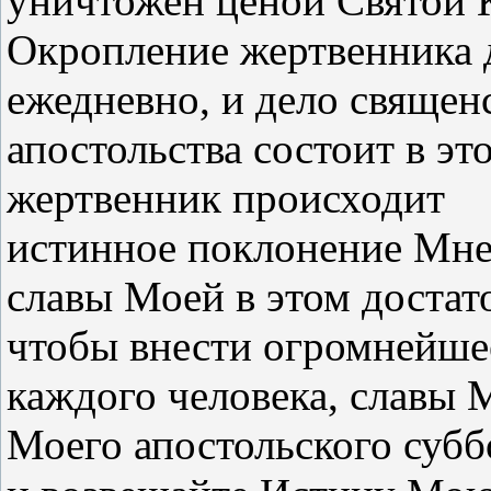
уничтожен ценой Святой 
Окропление жертвенника 
ежедневно, и дело священ
апостольства состоит в эт
жертвенник происходит
истинное поклонение Мне
славы Моей в этом достат
чтобы внести огромнейше
каждого человека, славы 
Моего апостольского субб