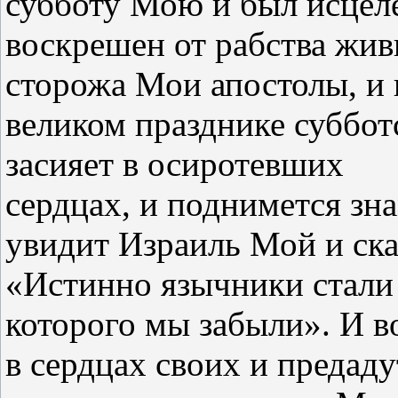
субботу Мою и был исцел
воскрешен от рабства жив
сторожа Мои апостолы, и 
великом празднике субботс
засияет в осиротевших
сердцах, и поднимется зна
увидит Израиль Мой и ска
«Истинно язычники стали
которого мы забыли». И 
в сердцах своих и предаду