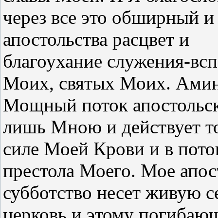
через все это обширный и
апостольства расцвет и
благоухание служения-вс
Моих, святых Моих. Амин
Мощный поток апостольск
лишь Мною и действует т
силе Моей Крови и в пото
престола Моего. Мое апос
субботство несет живую 
церковь и этому погибаю