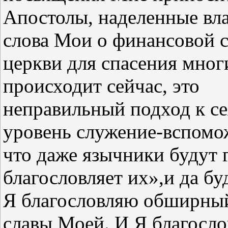
Апостолы, наделенные вла
слова Мои о финансовой 
церкви для спасения многи
происходит сейчас, это
неправильный подход к се
уровень служение-вспомо
что даже язычники будут 
благословляет их»,и да бу
Я благословляю обширный
славы Моей. И Я благосл