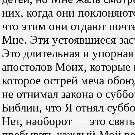
них, когда они поклоняют
что этим они отдают почт
Мне. Эти устоявшиеся зас
Это длительная и упорная
апостолов Моих, которые 
которое острей меча обою
не отнимал закона о суббот
Библии, что Я отнял суббо
Нет, наоборот — это свят
пребывать каждый Мой ре