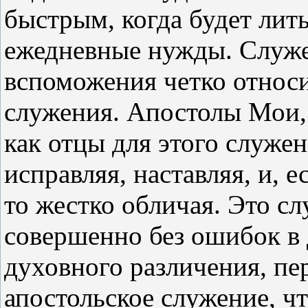
быстрым, когда будет лить
ежедневные нужды. Служ
вспоможения четко относи
служения. Апостолы Мои,
как отцы для этого служен
исправляя, наставляя, и, е
то жестко обличая. Это с
совершенно без ошибок в 
духовного различения, пе
апостольское служение, ч