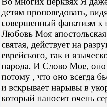
Во многих церквях Я даж
детям проповедовать, вид
совершенный фанатизм к 
Любовь Моя апостольская
святая, действует на разр
еврейского, так и языческ
народа. И Слово Мое, оно
потому , что оно всегда бь
и вскрывает нарывы в уко
который наносит очень се