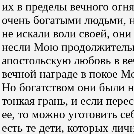
их в пределы вечного огн
очень богатыми людьми, 
не искали воли своей, они
несли Мою продолжител
апостольскую любовь в ве
вечной награде в покое М
Но богатством они были н
тонкая грань, и если пере
ее, то можно уготовить се
есть те дети, которых лич