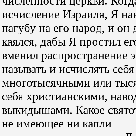
численности церкви. Когд
исчисление Израиля, Я на
пагубу на его народ, и он
каялся, дабы Я простил ег
вменил распространение 
называть и исчислять себя
многотысячными или тыся
себя христианскими, наво
выкидышами. Какое святот
не имеющее ни капли