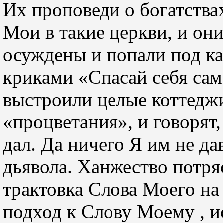
Их проповеди о богатства
Мои в такие церкви, и он
осуждены и попали под ка
криками «Спасай себя сам
выстроили целые коттеджи
«процветания», и говорят,
дал. Да ничего Я им не да
дьявола. Ханжество потря
трактовка Слова Моего на
подход к Слову Моему , и