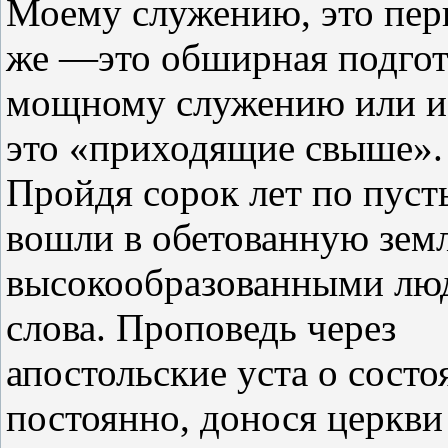
Моему служению, это перв
же —это обширная подгот
мощному служению или ис
это «приходящие свыше».
Пройдя сорок лет по пуст
вошли в обетованную зем
высокообразованными люд
слова. Проповедь через
апостольские уста о сост
постоянно, донося церкви