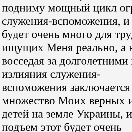
подниму мощный цикл ог
служения-вспоможения, и 
будет очень много для тр
ищущих Меня реально, а н
восседая за долголетними
излияния служения-
вспоможения заключается 
множество Моих верных 
детей на земле Украины, 
подъем этот будет очень