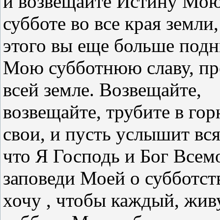
и возвещайте Истину Мою
субботе во все края земли,
этого вы еще больше под
Мою субботнюю славу, пр
всей земле. Возвещайте,
возвещайте, трубите в го
свои, и пусть услышит вся
что Я Господь и Бог Всем
заповеди Моей о субботств
хочу , чтобы каждый, жив