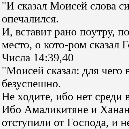
"И сказал Моисей слова с
опечалился.
И, вставит рано поутру, п
место, о кото-ром сказал 
Числа 14:39,40
"Моисей сказал: для чего
безуспешно.
Не ходите, ибо нет среди 
Ибо Амаликитяне и Ханане
отступили от Господа, и н