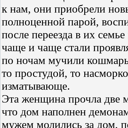
к нам, они приобрели нов
полноценной парой, восп
после переезда в их семь
чаще и чаще стали проявл
по ночам мучили кошмары,
то простудой, то насморко
изматывающе.
Эта женщина прочла две мо
что дом наполнен демонам
мужем молились за дом, п