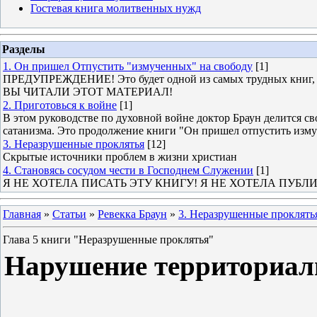
Гостевая книга молитвенных нужд
Разделы
1. Он пришел Отпустить "измученных" на свободу
[1]
ПРЕДУПРЕЖДЕНИЕ! Это будет одной из самых трудных книг,
ВЫ ЧИТАЛИ ЭТОТ МАТЕРИАЛ!
2. Приготовься к войне
[1]
В этом руководстве по духовной войне доктор Браун делится 
сатанизма. Это продолжение книги "Он пришел отпустить изм
3. Неразрушенные проклятья
[12]
Скрытые источники проблем в жизни христиан
4. Становясь сосудом чести в Господнем Служении
[1]
Я НЕ ХОТЕЛА ПИСАТЬ ЭТУ КНИГУ! Я НЕ ХОТЕЛА ПУБЛ
Главная
»
Статьи
»
Ревекка Браун
»
3. Неразрушенные проклять
Глава 5 книги "Неразрушенные проклятья"
Нарушение территориал