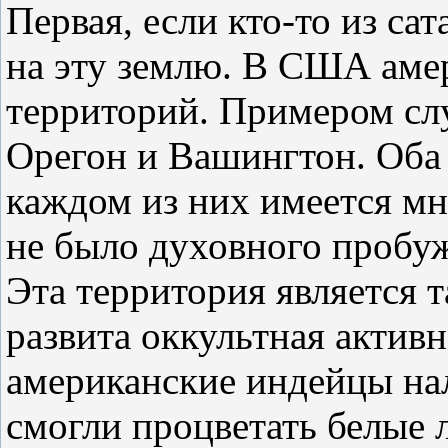
Первая, если кто-то из с
на эту землю. В США аме
территорий. Примером слу
Орегон и Вашингтон. Оба 
каждом из них имеется м
не было духовного пробуж
Эта территория является 
развита оккультная актив
американские индейцы нал
смогли процветать белые 