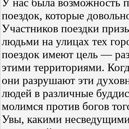
У нас была возможность п
поездок, которые довольн
Участников поездки призы
людьми на улицах тех гор
поездок имеют цель — раз
этими территориями. Когд
они разрушают эти духовн
людей в различные буддис
молимся против богов тог
Увы, какими несведущими