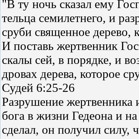
"В ту ночь сказал ему Гос
тельца семилетнего, и раз
сруби священное дерево, 
И поставь жертвенник Гос
скалы сей, в порядке, и в
дровах дерева, которое ср
Судей 6:25-26
Разрушение жертвенника 
бога в жизни Гедеона и на
сделал, он получил силу, 