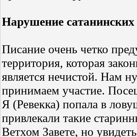
Нарушение сатанинских
Писание очень четко пред
территория, которая зако
является нечистой. Нам н
принимаем участие. Посещ
Я (Ревекка) попала в лову
привлекали такие старинны
Ветхом Завете, но увидет