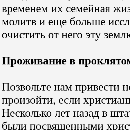
временем их семейная жиз
молитв и еще больше иссл
очистить от него эту земл
Проживание в проклято
Позвольте нам привести 
произойти, если христиан
Несколько лет назад в шт
были посвященными христи