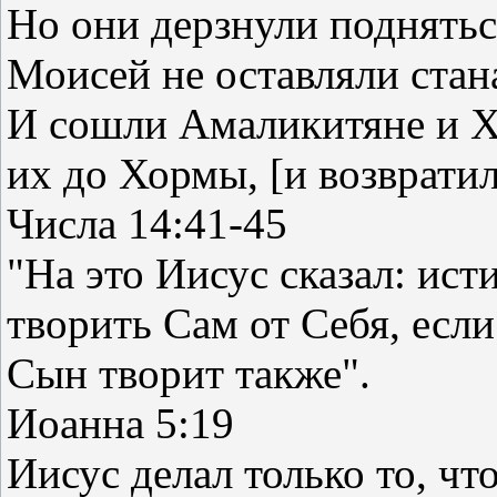
Но они дерзнули поднятьс
Моисей не оставляли стан
И сошли Амаликитяне и Ха
их до Хормы, [и возвратили
Числа 14:41-45
"На это Иисус сказал: ис
творить Сам от Себя, если
Сын творит также".
Иоанна 5:19
Иисус делал только то, ч