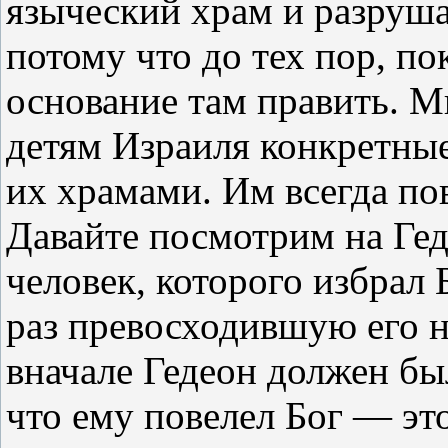
языческий храм и разруша
потому что до тех пор, по
основание там править. М
детям Израиля конкретные
их храмами. Им всегда по
Давайте посмотрим на Гед
человек, которого избрал
раз превосходившую его н
вначале Гедеон должен бы
что ему повелел Бог — это