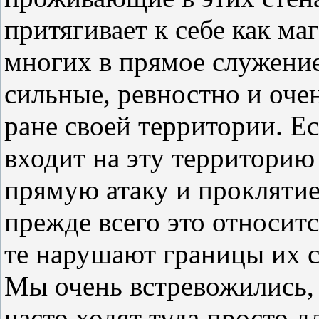
притягивает к себе как м
многих в прямое служение
сильные, ревностно и оче
ране своей территории. Е
входит на эту территорию
прямую атаку и проклятие
прежде всего это относит
те нарушают границы их с
Мы очень встревожились, 
часто ходят туда просто 