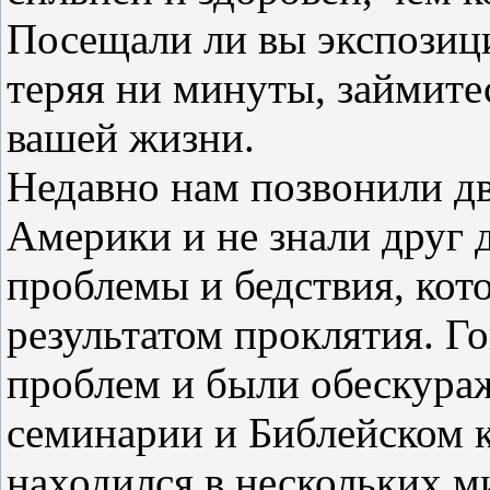
Посещали ли вы экспозици
теряя ни минуты, займите
вашей жизни.
Недавно нам позвонили дв
Америки и не знали друг 
проблемы и бедствия, кот
результатом проклятия. Г
проблем и были обескураж
семинарии и Библейском к
находился в нескольких м