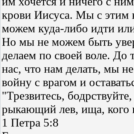
им хочется и ничего с ни
крови Иисуса. Мы с этим 
можем куда-либо идти или
Но мы не можем быть увер
делаем по своей воле. До 
нас, что нам делать, мы н
войну с врагом и остават
"Трезвитесь, бодрствуйте,
рыкающий лев, ища, кого 
1 Петра 5:8