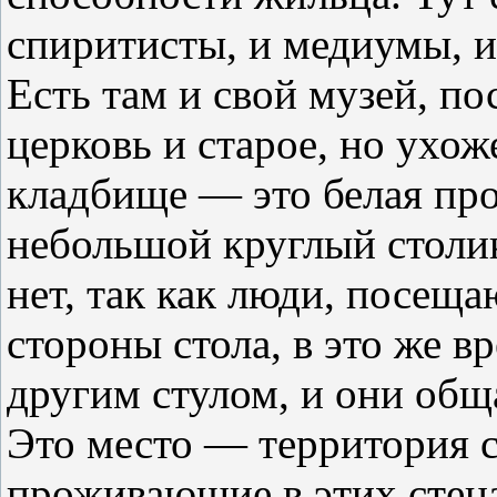
спиритисты, и медиумы, и
Есть там и свой музей, п
церковь и старое, но ухож
кладбище — это белая пр
небольшой круглый столик 
нет, так как люди, посещ
стороны стола, в это же в
другим стулом, и они общ
Это место — территория с
проживающие в этих стена